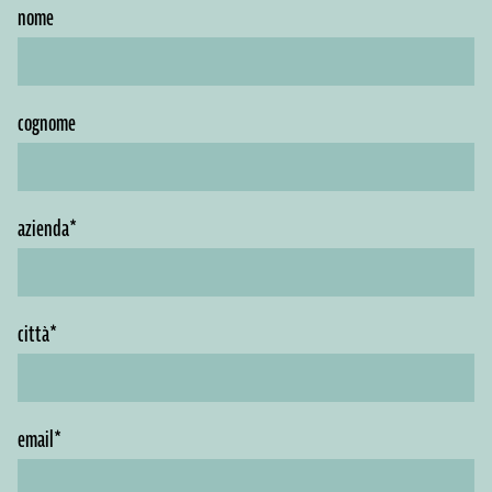
nome
cognome
azienda*
città*
email*