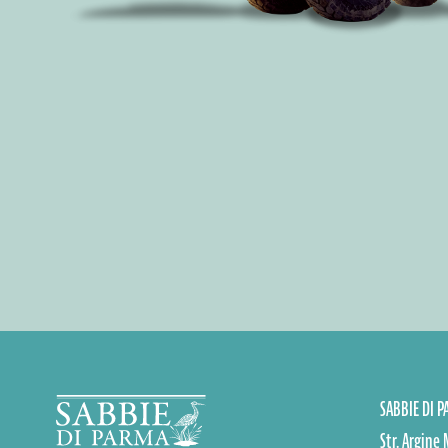
SABBIE DI 
Str. Argine 