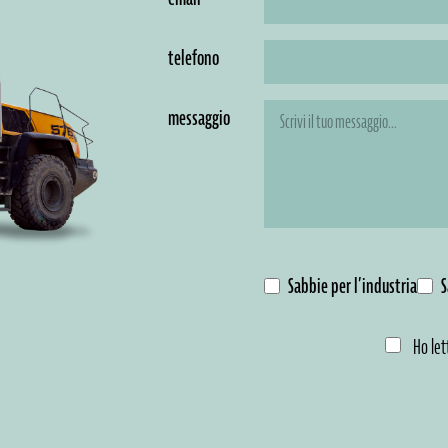
telefono
messaggio
Sabbie per l’industria
S
Ho let