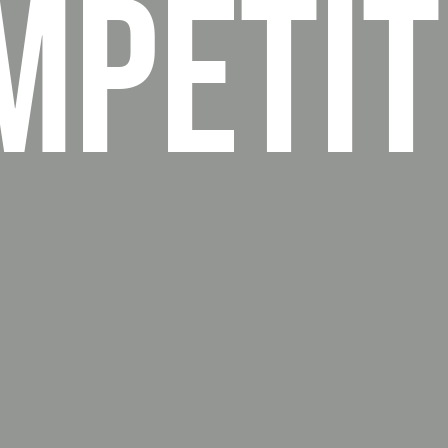
MPETIT