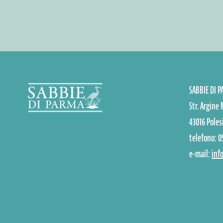
SABBIE DI 
Str. Argine 
43016 Polesi
telefono: 0
e-mail:
inf