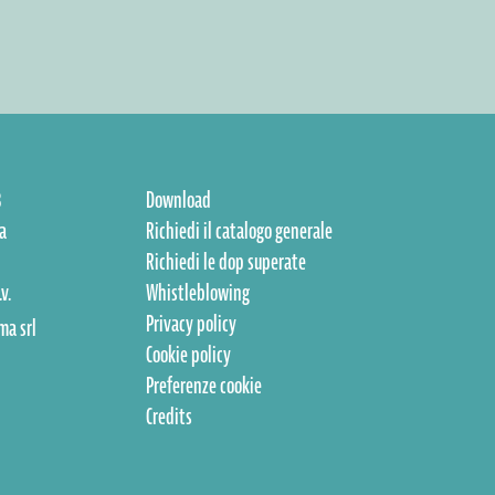
8
Download
a
Richiedi il catalogo generale
Richiedi le dop superate
v.
Whistleblowing
Privacy policy
ma srl
Cookie policy
Preferenze cookie
Credits